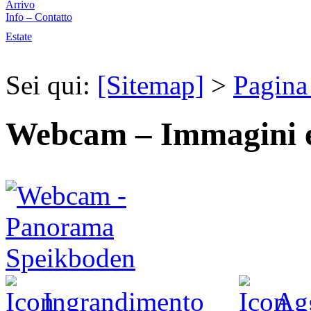
Arrivo
Info – Contatto
Estate
Sei qui:
[Sitemap]
>
Pagina 
Webcam – Immagini e 
Ingrandimento
Ag